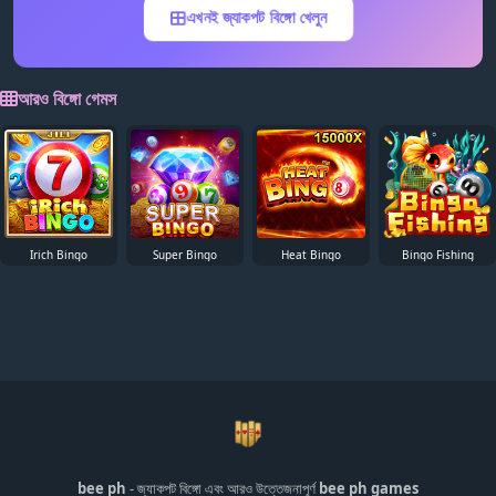
এখনই জ্যাকপট বিঙ্গো খেলুন
আরও বিঙ্গো গেমস
Irich Bingo
Super Bingo
Heat Bingo
Bingo Fishing
bee ph
- জ্যাকপট বিঙ্গো এবং আরও উত্তেজনাপূর্ণ
bee ph games