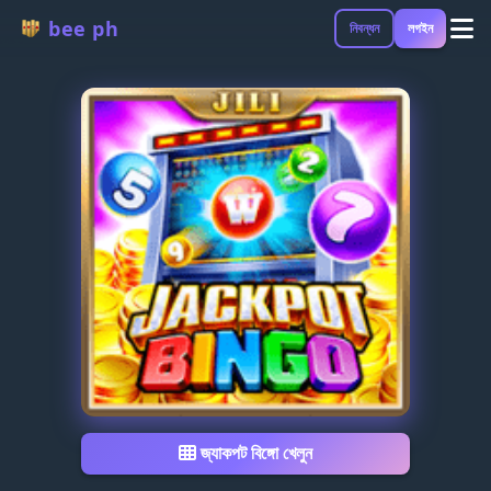
bee ph
নিবন্ধন
লগইন
জ্যাকপট বিঙ্গো খেলুন