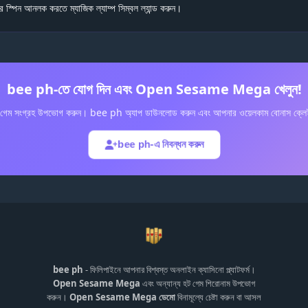
রি স্পিন আনলক করতে ম্যাজিক ল্যাম্প সিম্বল ল্যান্ড করুন।
bee ph-তে যোগ দিন এবং Open Sesame Mega খেলুন!
 গেম সংগ্রহ উপভোগ করুন। bee ph অ্যাপ ডাউনলোড করুন এবং আপনার ওয়েলকাম বোনাস ক্লে
bee ph-এ নিবন্ধন করুন
bee ph
- ফিলিপাইনে আপনার বিশ্বস্ত অনলাইন ক্যাসিনো প্ল্যাটফর্ম।
Open Sesame Mega
এবং অন্যান্য হট গেম শিরোনাম উপভোগ
করুন।
Open Sesame Mega ডেমো
বিনামূল্যে চেষ্টা করুন বা আসল