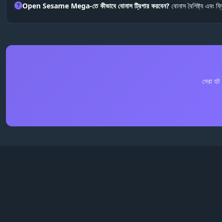
Open Sesame Mega-তে কীভাবে বোনাস ট্রিগার করবেন?
বোনাস বৈশিষ্ট্য এবং ফ্
সেরা হট