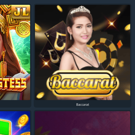
Baccarat