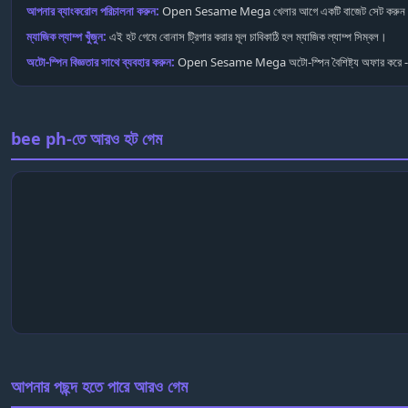
আপনার ব্যাংকরোল পরিচালনা করুন:
Open Sesame Mega খেলার আগে একটি বাজেট সেট করুন এবং দা
ম্যাজিক ল্যাম্প খুঁজুন:
এই হট গেমে বোনাস ট্রিগার করার মূল চাবিকাঠি হল ম্যাজিক ল্যাম্প সিম্বল।
অটো-স্পিন বিজ্ঞতার সাথে ব্যবহার করুন:
Open Sesame Mega অটো-স্পিন বৈশিষ্ট্য অফার করে - সেগুলি
bee ph-তে আরও হট গেম
আপনার পছন্দ হতে পারে আরও গেম