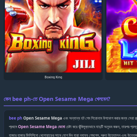
Boxing King
কেন bee ph-তে Open Sesame Mega খেলবেন?
bee ph
Open Sesame Mega
এবং অন্যান্য হট গেম শিরোনাম উপভোগ করার জন্য সেরা প্
প্রথমে
Open Sesame Mega ডেমো
চেষ্টা করে ঝুঁকিমুক্তভাবে যাদুটি অনুভব করুন, তারপর প্
হাজার হাজার ফিলিপিনো খেলোয়াড়ের সাথে যোগ দিন যারা ন্যায্য গেমপ্লে, দ্রুত উত্তোলন এবং উত্