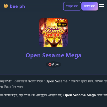
bee ph
নিবন্ধন করুন
লগইন করুন
Open Sesame Mega
হট গেম
অনুপ্রাণিত। খেলোয়াড়রা বিখ্যাত উক্তি "Open Sesame!" দিয়ে রিল ঘুরিয়ে জিনি, ম্যাজিক ল্য
ার স্ক্রিনে নিয়ে আসে।
 বোনাস রাউন্ড, ফ্রি স্পিন এবং এক্সপ্যান্ডিং ওয়াইল্ডস সহ,
Open Sesame Mega
ফিলিপিনো