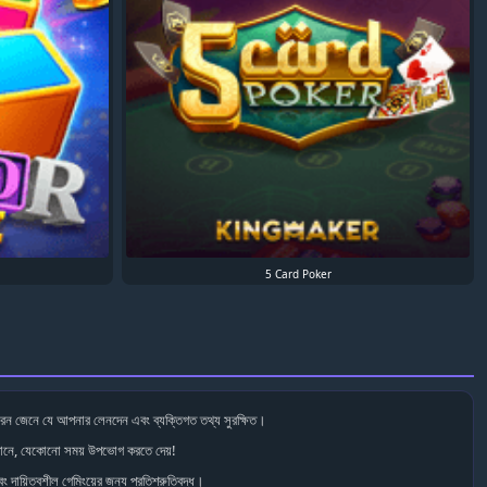
5 Card Poker
রেন জেনে যে আপনার লেনদেন এবং ব্যক্তিগত তথ্য সুরক্ষিত।
ানে, যেকোনো সময় উপভোগ করতে দেয়!
ং দায়িত্বশীল গেমিংয়ের জন্য প্রতিশ্রুতিবদ্ধ।