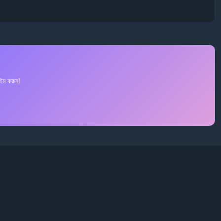
ইম করুন!