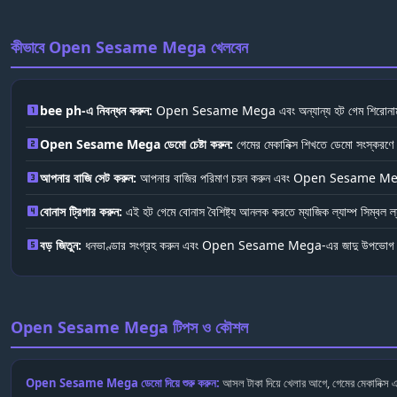
কীভাবে Open Sesame Mega খেলবেন
bee ph-এ নিবন্ধন করুন:
Open Sesame Mega এবং অন্যান্য হট গেম শিরোনাম অ্যা
looks_one
Open Sesame Mega ডেমো চেষ্টা করুন:
গেমের মেকানিক্স শিখতে ডেমো সংস্করণে
looks_two
আপনার বাজি সেট করুন:
আপনার বাজির পরিমাণ চয়ন করুন এবং Open Sesame Meg
looks_3
বোনাস ট্রিগার করুন:
এই হট গেমে বোনাস বৈশিষ্ট্য আনলক করতে ম্যাজিক ল্যাম্প সিম্বল ল্য
looks_4
বড় জিতুন:
ধনভাণ্ডার সংগ্রহ করুন এবং Open Sesame Mega-এর জাদু উপভোগ 
looks_5
Open Sesame Mega টিপস ও কৌশল
Open Sesame Mega ডেমো দিয়ে শুরু করুন:
আসল টাকা দিয়ে খেলার আগে, গেমের মেকানিক্স এব