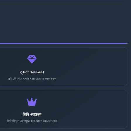
লুকানো ধনভাণ্ডার
এই হট গেমে গুহার ধনভাণ্ডার আনলক করুন
জিনি ওয়াইল্ডস
জিনি সিম্বল এক্সপ্যান্ড হয়ে আরও জয় এনে দেয়