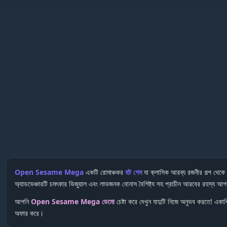
Open Sesame Mega
একটি রোমাঞ্চকর
হট গেম
যা ক্লাসিক আরব্য রজনীর গল্প থেকে 
অ্যাডভেঞ্চারটি চমৎকার ভিজুয়াল এবং লাভজনক বোনাস বৈশিষ্ট্য সহ প্রাচীন আরবের রহস্য আপন
আপনি
Open Sesame Mega ডেমো
চেষ্টা করে দেখুন যাদুটি নিজে অনুভব করতে! একাধিক
অফার করে।